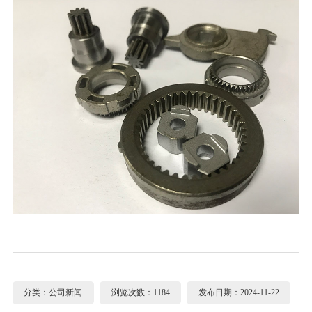
分类：公司新闻
浏览次数：1184
发布日期：2024-11-22