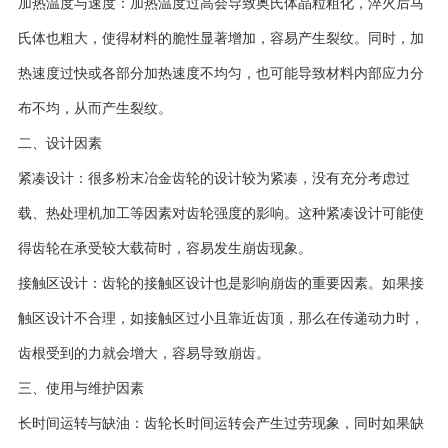
加热温度与速度：加热温度过高会导致奥氏体晶粒粗化，淬火后马
氏体也粗大，使得材料的脆性显著增加，容易产生裂纹。同时，加
热速度过快或各部分加热速度不均匀，也可能导致材料内部应力分
布不均，从而产生裂纹。
二、设计因素
紧凑设计：很多粉末冶金齿轮的设计较为紧凑，没有充分考虑过
载、热处理机加工等因素对齿轮强度的影响。这种紧凑设计可能使
得齿轮在承受较大载荷时，容易发生崩齿现象。
接触区设计：齿轮的接触区设计也是影响崩齿的重要因素。如果接
触区设计不合理，如接触区过小且靠近齿顶，那么在传递动力时，
齿根受到的力就会增大，容易导致崩齿。
三、使用与维护因素
长时间运转与缺油：齿轮长时间运转会产生过劳现象，同时如果缺