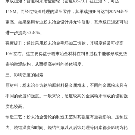
承载扭矩：普通粉末冶金齿轮（密度6.8-7.0）在扭矩下，可达
14NM。而经过特殊处理的温压零件，其承载扭矩可达到20NM甚至
更高。如果采用专业粉末冶金设计并允许修形，其承载扭矩还可能
进一步提高30-40%。
强度提升：通过采用粉末冶金毛坯加工齿轮，其强度通常可提高
10%左右。这主要得益于粉末冶金材料在制备过程中能够形成更致
密的微观结构，从而提高材料的整体强度。
三、影响强度的因素
原材料：粉末冶金齿轮的原材料是金属粉末，不同的金属粉末具有
不同的硬度和强度。一般来说，硬度较高的金属粉末制成的齿轮强
度也较高。
制造工艺：粉末冶金齿轮的制造工艺对其强度有重要影响。压制压
力、烧结温度和时间、烧结气氛以及后续处理等因素都会影响齿轮