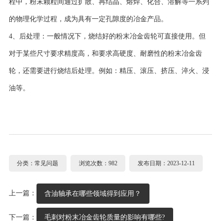
程中，粉末颗粒间通过扩散、再结晶、熔焊、化合、溶解等一系列
的物理化学过程，成为具有一定孔隙度的冶金产品。
4、后处理：一般情况下，烧结好的粉末冶金齿轮可直接使用。但
对于某些尺寸要求精度高，和要求高硬度、耐磨性的粉末冶金齿
轮，还需要进行烧结后处理。例如：精压、滚压、挤压、淬火、浸
油等。
分类：常见问题
浏览次数：982
发布日期：2023-12-11
上一篇：
含油轴承在哪些领域得到应用？
下一篇：
毛刺对粉末冶金齿轮质量的影响有哪些?