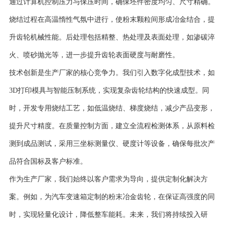
通过计算机控制压力与保压时间，确保坯件密度均匀、尺寸精确。
烧结过程在高温惰性气氛中进行，使粉末颗粒间形成冶金结合，提
升齿轮机械性能。后处理包括精整、热处理及表面处理，如渗碳淬
火、喷砂抛光等，进一步提升齿轮表面硬度与耐磨性。
技术创新是生产厂家的核心竞争力。我们引入数字化成型技术，如
3D打印模具与智能压制系统，实现复杂齿轮结构的快速成型。同
时，开发专用烧结工艺，如低温烧结、梯度烧结，减少产品变形，
提升尺寸精度。在质量控制方面，建立全流程检测体系，从原料检
测到成品测试，采用三坐标测量仪、硬度计等设备，确保每批次产
品符合国标及客户标准。
作为生产厂家，我们始终以客户需求为导向，提供定制化解决方
案。例如，为汽车变速箱定制的粉末冶金齿轮，在保证高强度的同
时，实现轻量化设计，降低整车能耗。未来，我们将持续投入研