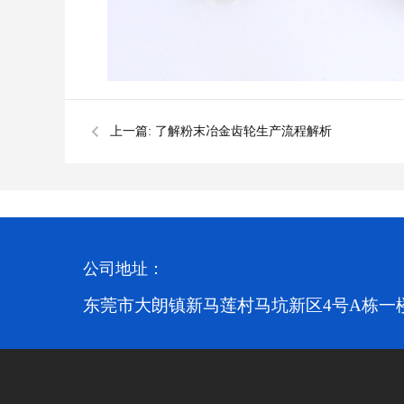
上一篇:
了解粉末冶金齿轮生产流程解析
公司地址：
东莞市大朗镇新马莲村马坑新区4号A栋一