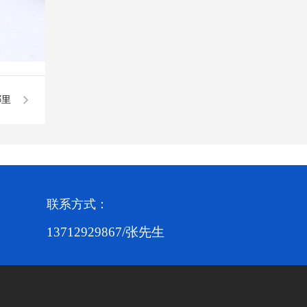
哪里
联系方式：
13712929867/张先生