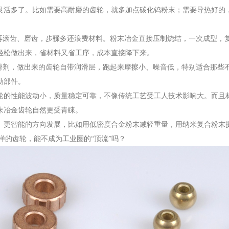
灵活多了。比如需要高耐磨的齿轮，就多加点碳化钨粉末；需要导热好的
再滚齿、磨齿，步骤多还浪费材料。粉末冶金直接压制烧结，一次成型，
轻松做出来，省材料又省工序，成本直接降下来。
滑剂，做出来的齿轮自带润滑层，跑起来摩擦小、噪音低，特别适合那些
动部件。
轮的性能波动小，质量稳定可靠，不像传统工艺受工人技术影响大。而且
末冶金齿轮自然更受青睐。
、更智能的方向发展，比如用低密度合金粉末减轻重量，用纳米复合粉末
样的齿轮，能不成为工业圈的“顶流”吗？