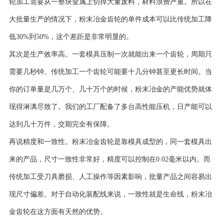
轮加工需要从一整块金属上切掉大量废料，材料浪费严重。所以在
大批量生产的情况下，粉末冶金齿轮的单件成本可以比传统加工降
低30%到50%，这个差距是非常明显的。
其次是生产效率高。一套模具压制一次就能出来一个齿轮，周期只
需要几秒钟。传统加工一个齿轮可能要十几分钟甚至更长时间。当
你的订单量是几万个、几十万个的时候，粉末冶金的产能优势就体
现得淋漓尽致了。我们的工厂配备了多台高性能压机，日产能可以
达到几十万件，交期完全有保障。
再说精度和一致性。粉末冶金齿轮是靠模具成型的，同一套模具出
来的产品，尺寸一致性非常好，精度可以控制在0.02毫米以内。而
传统加工受刀具磨损、人工操作等因素影响，批量产品之间容易出
现尺寸偏差。对于自动化装配线来说，一致性就是生命线，粉末冶
金齿轮在这方面有天然的优势。