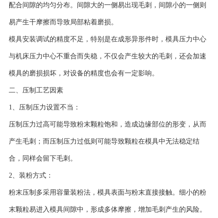
配合间隙的均匀分布。间隙大的一侧易出现毛刺，间隙小的一侧则
易产生干摩擦而导致局部粘着磨损。
模具安装调试的精度不足，特别是在成形异形件时，模具压力中心
与机床压力中心不重合而失稳，不仅会产生较大的毛刺，还会加速
模具的磨损损坏，对设备的精度也会有一定影响。
二、压制工艺因素
1、压制压力设置不当：
压制压力过高可能导致粉末颗粒饱和，造成边缘部位的形变，从而
产生毛刺；而压制压力过低则可能导致颗粒在模具中无法稳定结
合，同样会留下毛刺。
2、装粉方式：
粉末压制多采用容量装粉法，模具表面与粉末直接接触。细小的粉
末颗粒易进入模具间隙中，形成多体摩擦，增加毛刺产生的风险。