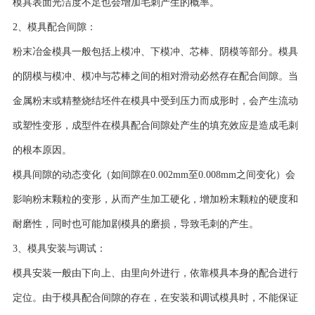
模具表面光洁度不足也会增加毛刺产生的概率。
2、模具配合间隙：
粉末冶金模具一般包括上模冲、下模冲、芯棒、阴模等部分。模具
的阴模与模冲、模冲与芯棒之间的相对滑动必然存在配合间隙。当
金属粉末或精整烧结坯件在模具中受到压力而成形时，会产生流动
或塑性变形，成型件在模具配合间隙处产生的填充效应是造成毛刺
的根本原因。
模具间隙的动态变化（如间隙在0.002mm至0.008mm之间变化）会
影响粉末颗粒的变形，从而产生加工硬化，增加粉末颗粒的硬度和
耐磨性，同时也可能加剧模具的磨损，导致毛刺的产生。
3、模具安装与调试：
模具安装一般由下向上、由里向外进行，依靠模具本身的配合进行
定位。由于模具配合间隙的存在，在安装和调试模具时，不能保证