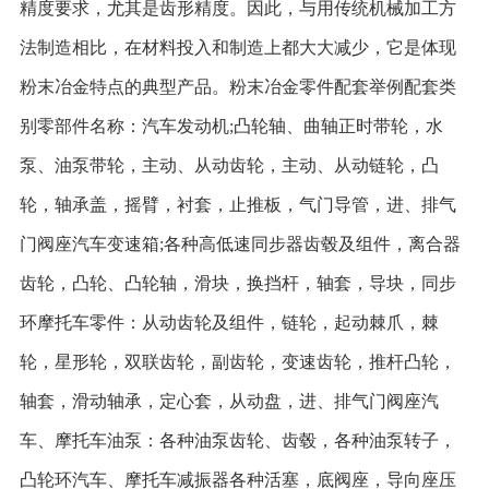
精度要求，尤其是齿形精度。因此，与用传统机械加工方
法制造相比，在材料投入和制造上都大大减少，它是体现
粉末冶金特点的典型产品。粉末冶金零件配套举例配套类
别零部件名称：汽车发动机;凸轮轴、曲轴正时带轮，水
泵、油泵带轮，主动、从动齿轮，主动、从动链轮，凸
轮，轴承盖，摇臂，衬套，止推板，气门导管，进、排气
门阀座汽车变速箱;各种高低速同步器齿毂及组件，离合器
齿轮，凸轮、凸轮轴，滑块，换挡杆，轴套，导块，同步
环摩托车零件：从动齿轮及组件，链轮，起动棘爪，棘
轮，星形轮，双联齿轮，副齿轮，变速齿轮，推杆凸轮，
轴套，滑动轴承，定心套，从动盘，进、排气门阀座汽
车、摩托车油泵：各种油泵齿轮、齿毂，各种油泵转子，
凸轮环汽车、摩托车减振器各种活塞，底阀座，导向座压