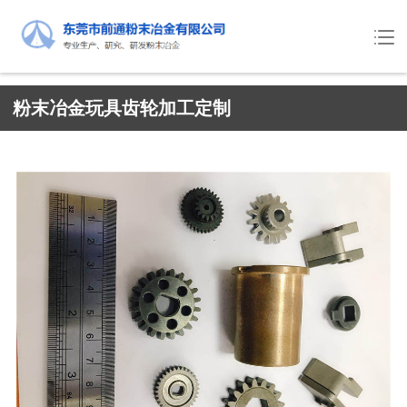
粉末冶金玩具齿轮加工定制