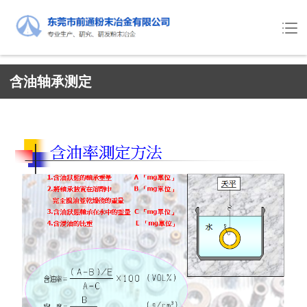
含油轴承测定