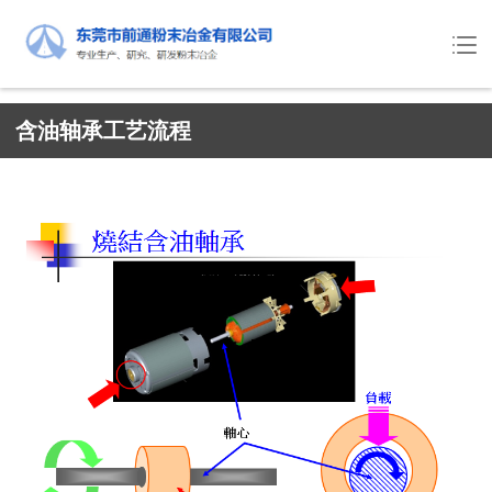
含油轴承工艺流程