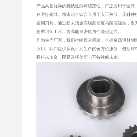
产品具备优异的机械性能与稳定性，广泛应用于医疗
在医疗领域，粉末冶金钛合金用于人工关节、牙科种
速钢刀具，通过粉末冶金实现高硬度与耐腐蚀性，提
粉末冶金工艺，提高能量密度与性能稳定性。
作为生产厂家，我们持续投入研发，掌握金属增材制
应用。我们提供从设计到生产的全方位服务，包括材
择粉末冶金，即是选择创新与可持续的未来。