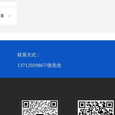
方案
联系方式：
13712929867/张先生