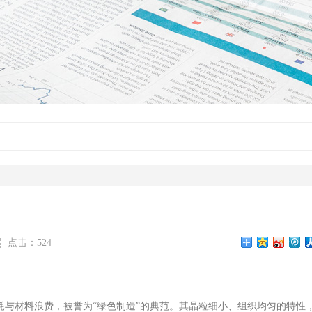
点击：524
与材料浪费，被誉为“绿色制造”的典范。其晶粒细小、组织均匀的特性