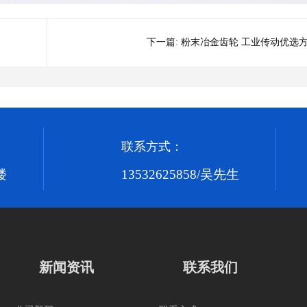
下一篇:
粉末冶金齿轮 工业传动优选
联系方式：
楼
13532625858/吴先生
新闻资讯
联系我们