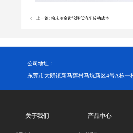
上一篇:
粉末冶金齿轮降低汽车传动成本
公司地址：
东莞市大朗镇新马莲村马坑新区4号A栋一
关于我们
产品中心