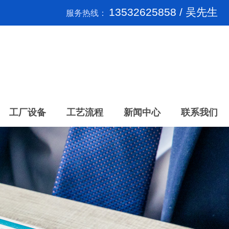
13532625858 / 吴先生
服务热线：
工厂设备
工艺流程
新闻中心
联系我们