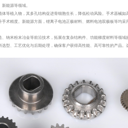
、新能源等领域。
植体等植入物，其多孔结构促进骨细胞生长，降低松动风险。手术器械如
升手术精度。新能源方面，锂离子电池正极材料、燃料电池双极板等均采
造、纳米粉末冶金等前沿技术，拓展在复杂结构件、功能梯度材料等领域
料选型、工艺优化与后期处理，确保客户获得高性能、高可靠性的产品。