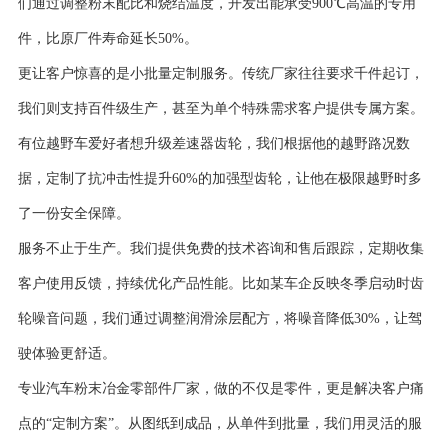
们通过调整粉末配比和烧结温度，开发出能承受900℃高温的专用
件，比原厂件寿命延长50%。
更让客户惊喜的是小批量定制服务。传统厂家往往要求千件起订，
我们则支持百件级生产，甚至为单个特殊需求客户提供专属方案。
有位越野车爱好者想升级差速器齿轮，我们根据他的越野路况数
据，定制了抗冲击性提升60%的加强型齿轮，让他在极限越野时多
了一份安全保障。
服务不止于生产。我们提供免费的技术咨询和售后跟踪，定期收集
客户使用反馈，持续优化产品性能。比如某车企反映冬季启动时齿
轮噪音问题，我们通过调整润滑涂层配方，将噪音降低30%，让驾
驶体验更舒适。
专业汽车粉末冶金零部件厂家，做的不仅是零件，更是解决客户痛
点的“定制方案”。从图纸到成品，从单件到批量，我们用灵活的服