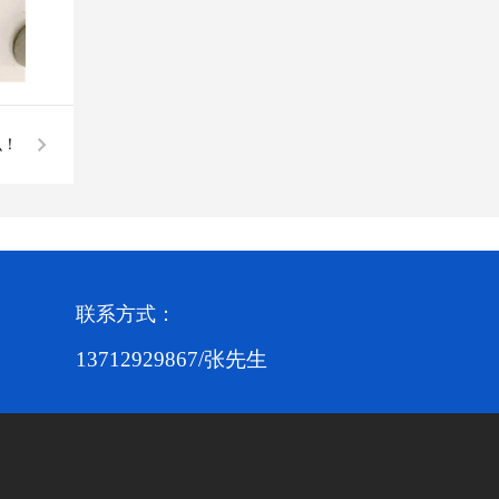
么！
联系方式：
13712929867/张先生