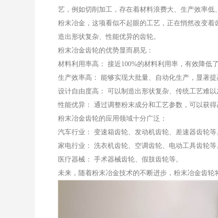
艺，例如切削加工，存在着材料浪费大、生产效率低
粉末冶金，这项看似不起眼的工艺，正在悄然改变着
造出形状复杂、性能优异的齿轮。
粉末冶金齿轮的优势显而易见：
材料利用率高：
接近100%的材料利用率，有效降低
生产效率高：
能够实现大批量、自动化生产，显著提
设计自由度高：
可以制造出形状复杂、传统工艺难以
性能优异：
通过调整粉末成分和工艺参数，可以获得
粉末冶金齿轮的应用领域十分广泛：
汽车行业：
变速箱齿轮、发动机齿轮、差速器齿轮等
家电行业：
洗衣机齿轮、空调齿轮、电动工具齿轮等
医疗器械：
手术器械齿轮、假肢齿轮等。
未来，随着粉末冶金技术的不断进步，粉末冶金齿轮