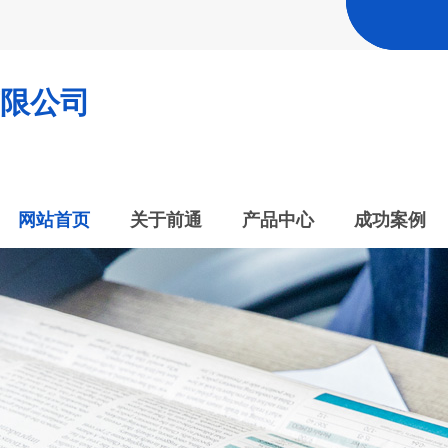
限公司
网站首页
关于前通
产品中心
成功案例