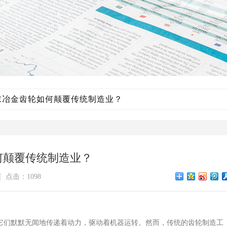
末冶金齿轮如何颠覆传统制造业？
何颠覆传统制造业？
点击：1098
它们默默无闻地传递着动力，驱动着机器运转。然而，传统的齿轮制造工