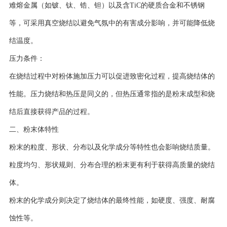
难熔金属（如铍、钛、锆、钽）以及含TiC的硬质合金和不锈钢
等，可采用真空烧结以避免气氛中的有害成分影响，并可能降低烧
结温度。
压力条件：
在烧结过程中对粉体施加压力可以促进致密化过程，提高烧结体的
性能。压力烧结和热压是同义的，但热压通常指的是粉末成型和烧
结后直接获得产品的过程。
二、粉末体特性
粉末的粒度、形状、分布以及化学成分等特性也会影响烧结质量。
粒度均匀、形状规则、分布合理的粉末更有利于获得高质量的烧结
体。
粉末的化学成分则决定了烧结体的最终性能，如硬度、强度、耐腐
蚀性等。