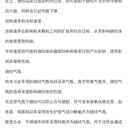
反之，烧结温度过低或时间过短，则可能由于烧结不充分而导致制
品欠烧，同样会引起性能下降。
加热速率和冷却速度：
加热速率会影响粉末颗粒之间的扩散和结合过程，从而影响烧结体
的致密度和性能。
冷却速度则可能对烧结体的微观结构和相变过程产生影响，进而影
响其最终性能。
烧结气氛：
粉末冶金常用的烧结气氛包括还原气氛、真空和氢气氛等。烧结气
氛的选择直接影响烧结体的性能。
在还原气氛下烧结可以防止压坯烧损，并可使表面氧化物还原，如
铁基、铜基制品常采用发生炉煤气或分解氨作为烧结气氛。
硬质合金、不锈钢等则常采用纯氢作为烧结气氛。对于活性金属或